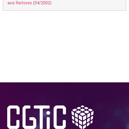
aos Reitores (04/2002)