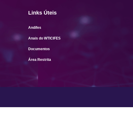
Links Úteis
Andifes
Anais do WTICIFES
Documentos
Área Restrita