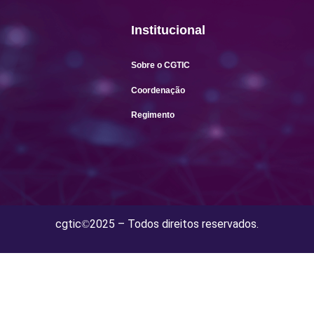
Institucional
Sobre o CGTIC
Coordenação
Regimento
cgtic
2025 – Todos direitos reservados.
©