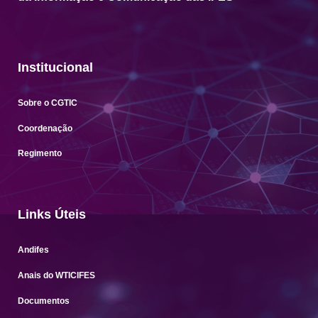
Institucional
Sobre o CGTIC
Coordenação
Regimento
Links Úteis
Andifes
Anais do WTICIFES
Documentos