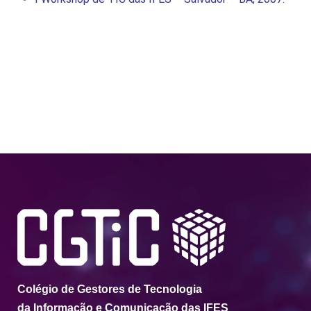
Colégio de Gestores de Tecnologia
da Informação e Comunicação das IFES