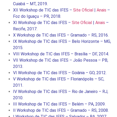
Cuiabá – MT, 2019.
XII Workshop de TIC das IFES –
Site Oficial
|
Anais
–
Foz do Iguaçu – PR, 2018.
XI Workshop de TIC das IFES –
Site Oficial
|
Anais
–
Recife, 2017.
X Workshop de TIC das IFES – Gramado – RS, 2016.
IX Workshop de TIC das IFES – Belo Horizonte – MG,
2015.
VIII Workshop de TIC das IFES – Brasília – DF, 2014.
VII Workshop de TIC das IFES – João Pessoa – PB,
2013.
VI Workshop de TIC das IFES – Goiânia – GO, 2012.
V Workshop de TIC das IFES – Florianópolis – SC,
2011.
IV Workshop de TIC das IFES – Rio de Janeiro – RJ,
2010.
III Workshop de TIC das IFES – Belém – PA, 2009.
II Workshop de TIC das IFES – Gramado – RS, 2008.
I Workshop de TIC das IFES – Salvador – BA, 2007.