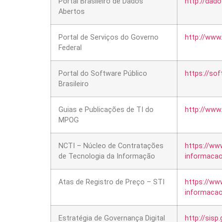
Portal Brasileiro de Dados
http://dado
Abertos
Portal de Serviços do Governo
http://www.
Federal
Portal do Software Público
https://sof
Brasileiro
Guias e Publicações de TI do
http://www
MPOG
NCTI – Núcleo de Contratações
https://ww
de Tecnologia da Informação
informacao
Atas de Registro de Preço – STI
https://ww
informacao
Estratégia de Governança Digital
http://sisp