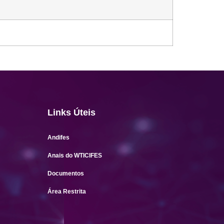
Links Úteis
Andifes
Anais do WTICIFES
Documentos
Área Restrita