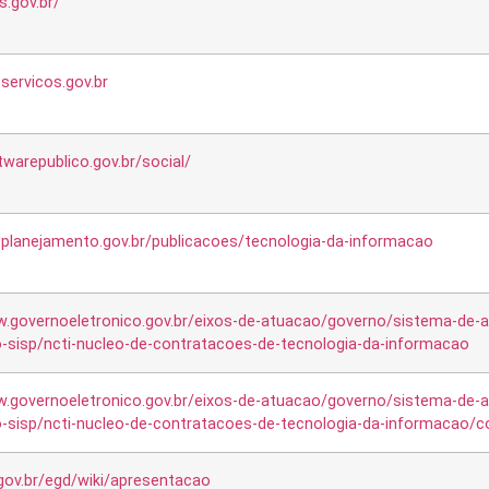
s.gov.br/
servicos.gov.br
twarepublico.gov.br/social/
.planejamento.gov.br/publicacoes/tecnologia-da-informacao
w.governoeletronico.gov.br/eixos-de-atuacao/governo/sistema-de-a
-sisp/ncti-nucleo-de-contratacoes-de-tecnologia-da-informacao
w.governoeletronico.gov.br/eixos-de-atuacao/governo/sistema-de-a
-sisp/ncti-nucleo-de-contratacoes-de-tecnologia-da-informacao/con
.gov.br/egd/wiki/apresentacao