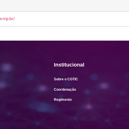
.rnp.br/
Institucional
Sobre o CGTIC
Coordenação
Regimento