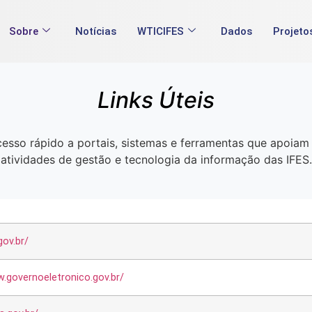
Sobre
Notícias
WTICIFES
Dados
Projeto
Links Úteis
esso rápido a portais, sistemas e ferramentas que apoiam
atividades de gestão e tecnologia da informação das IFES.
gov.br/
w.governoeletronico.gov.br/