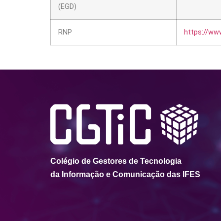
(EGD)
RNP
https://www
Colégio de Gestores de Tecnologia
da Informação e Comunicação das IFES