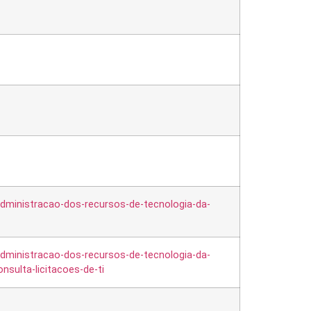
dministracao-dos-recursos-de-tecnologia-da-
dministracao-dos-recursos-de-tecnologia-da-
sulta-licitacoes-de-ti